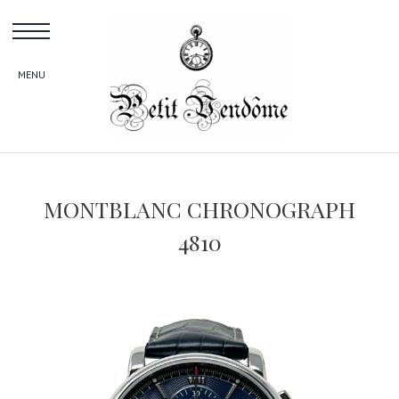
Skip
to
content
MONTBLANC CHRONOGRAPH
4810