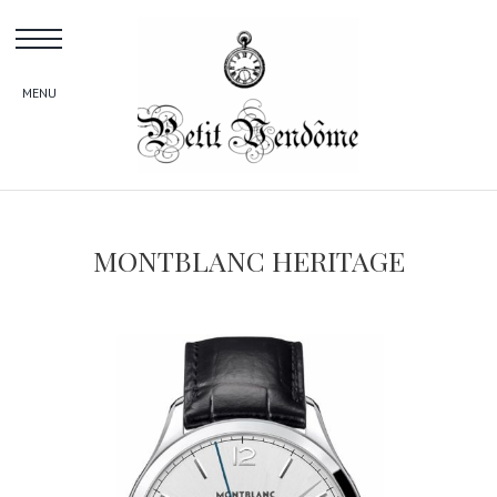
Skip
to
content
MONTBLANC HERITAGE