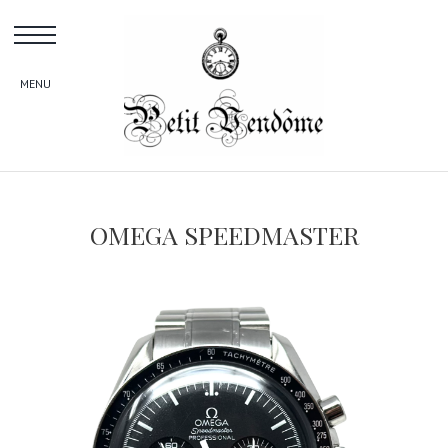
Skip
to
content
OMEGA SPEEDMASTER